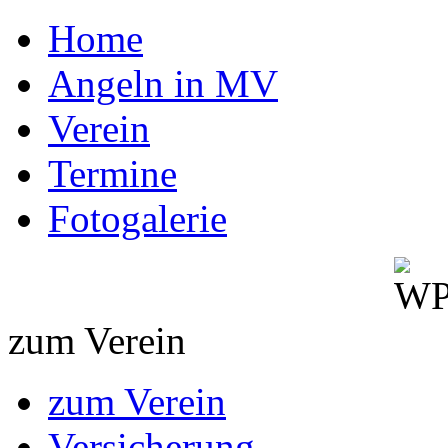
Home
Angeln in MV
Verein
Termine
Fotogalerie
zum Verein
zum Verein
Versicherung