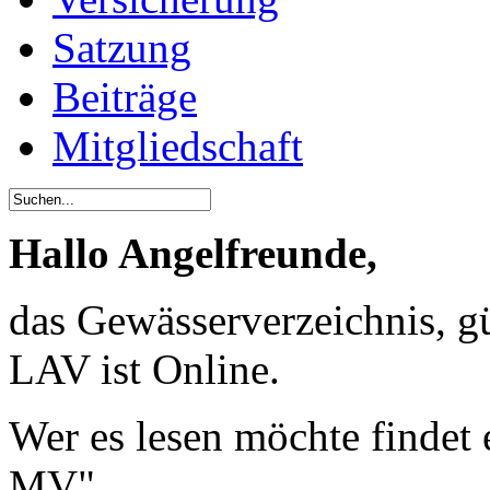
Satzung
Beiträge
Mitgliedschaft
Hallo Angelfreunde,
das Gewässerverzeichnis, g
LAV ist Online.
Wer es lesen möchte findet
MV".