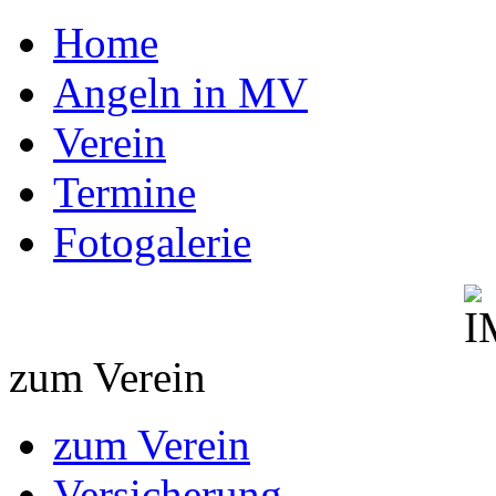
Home
Angeln in MV
Verein
Termine
Fotogalerie
zum Verein
zum Verein
Versicherung