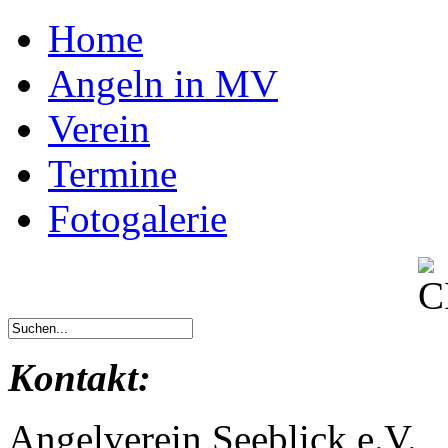
Home
Angeln in MV
Verein
Termine
Fotogalerie
Kontakt:
Angelverein Seeblick e.V.