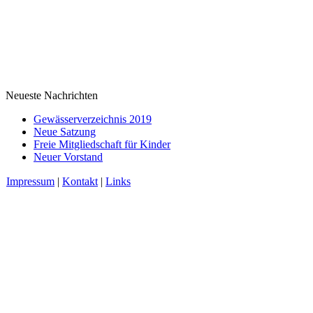
Neueste Nachrichten
Gewässerverzeichnis 2019
Neue Satzung
Freie Mitgliedschaft für Kinder
Neuer Vorstand
Impressum
|
Kontakt
|
Links