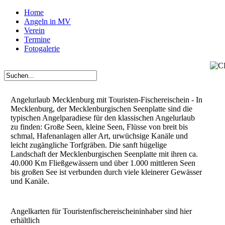
Home
Angeln in MV
Verein
Termine
Fotogalerie
Angelurlaub Mecklenburg mit Touristen-Fischereischein - In
Mecklenburg, der Mecklenburgischen Seenplatte sind die
typischen Angelparadiese für den klassischen Angelurlaub
zu finden: Große Seen, kleine Seen, Flüsse von breit bis
schmal, Hafenanlagen aller Art, urwüchsige Kanäle und
leicht zugängliche Torfgräben. Die sanft hügelige
Landschaft der Mecklenburgischen Seenplatte mit ihren ca.
40.000 Km Fließgewässern und über 1.000 mittleren Seen
bis großen See ist verbunden durch viele kleinerer Gewässer
und Kanäle.
Angelkarten für Touristenfischereischeininhaber sind hier
erhältlich