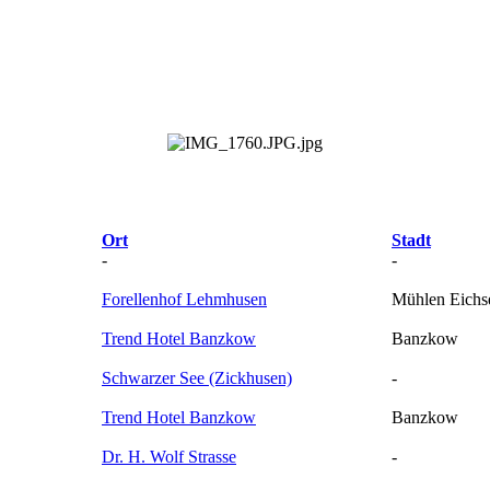
Ort
Stadt
-
-
Forellenhof Lehmhusen
Mühlen Eichs
Trend Hotel Banzkow
Banzkow
Schwarzer See (Zickhusen)
-
Trend Hotel Banzkow
Banzkow
Dr. H. Wolf Strasse
-