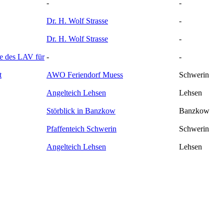
-
-
Dr. H. Wolf Strasse
-
Dr. H. Wolf Strasse
-
e des LAV für
-
-
t
AWO Feriendorf Muess
Schwerin
Angelteich Lehsen
Lehsen
Störblick in Banzkow
Banzkow
Pfaffenteich Schwerin
Schwerin
Angelteich Lehsen
Lehsen