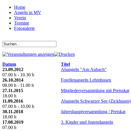
Home
Angeln in MV
Verein
Termine
Fotogalerie
Datum
Titel
23.09.2012
Abangeln "Am Aubach"
07.00 h - 10.30 h
26.10.2014
Forellenangeln Lehmhusen
08.00 h - 11.00 h
27.11.2015
Mitgliederversammlung mit Preisskat
18.00 h
11.09.2016
Abangeln Schwarzer See (Zickhusen)
07.00 h - 10.00 h
30.11.2018
Jahreshauptversammlung / Preiskat
18.00 h
17.08.2019
3. Kinder und Jugendangeln
07.00 h