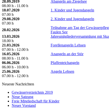
28.09.2019
Abangeln am Ziegelsee
08.00 h - 11.00 h
18.07.2020
1. Kinder und Jugendangeln
07.00 h
29.08.2020
2. Kinder und Jugendangeln
07.00 h
Teilnahme am Tag der Gewässerpfleg
28.02.2026
Faulen See
13.03.2026
Jahresmitgliederversammlung mit Ska
18.00 h
21.03.2026
Forellenangeln Lehsen
07.00 h - 12.00 h
16.05.2026
Anangeln an der Stör
08.00 h - 11.00 h
06.06.2026
Pfaffenteichangeln
06.00 h - 10.00 h
25.06.2026
Angeln Lehsen
07.00 h - 12.00 h
Neueste Nachrichten
Gewässerverzeichnis 2019
Neue Satzung
Freie Mitgliedschaft für Kinder
Neuer Vorstand