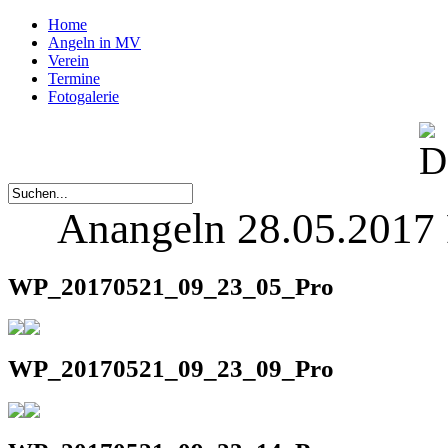
Home
Angeln in MV
Verein
Termine
Fotogalerie
Anangeln 28.05.2017 
WP_20170521_09_23_05_Pro
WP_20170521_09_23_09_Pro