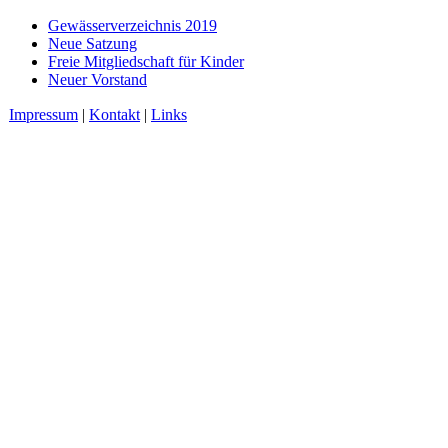
Gewässerverzeichnis 2019
Neue Satzung
Freie Mitgliedschaft für Kinder
Neuer Vorstand
Impressum
|
Kontakt
|
Links