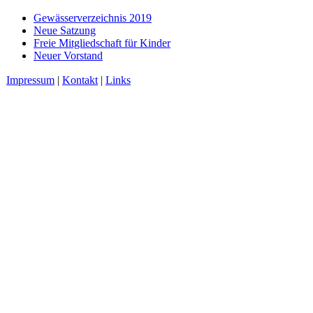
Gewässerverzeichnis 2019
Neue Satzung
Freie Mitgliedschaft für Kinder
Neuer Vorstand
Impressum
|
Kontakt
|
Links