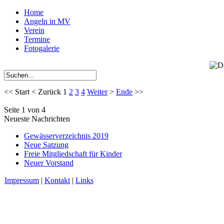
Home
Angeln in MV
Verein
Termine
Fotogalerie
<<
Start
<
Zurück
1
2
3
4
Weiter
>
Ende
>>
Seite 1 von 4
Neueste Nachrichten
Gewässerverzeichnis 2019
Neue Satzung
Freie Mitgliedschaft für Kinder
Neuer Vorstand
Impressum
|
Kontakt
|
Links