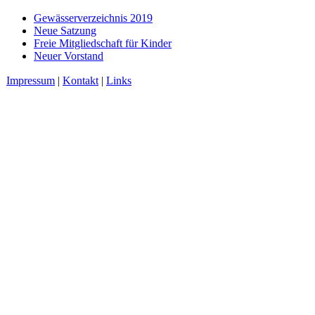
Gewässerverzeichnis 2019
Neue Satzung
Freie Mitgliedschaft für Kinder
Neuer Vorstand
Impressum
|
Kontakt
|
Links