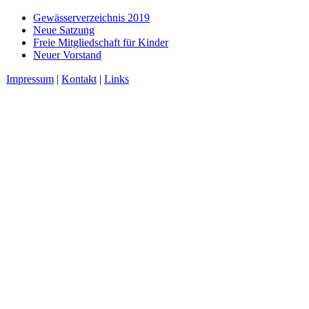
Gewässerverzeichnis 2019
Neue Satzung
Freie Mitgliedschaft für Kinder
Neuer Vorstand
Impressum
|
Kontakt
|
Links