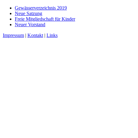
Gewässerverzeichnis 2019
Neue Satzung
Freie Mitgliedschaft für Kinder
Neuer Vorstand
Impressum
|
Kontakt
|
Links